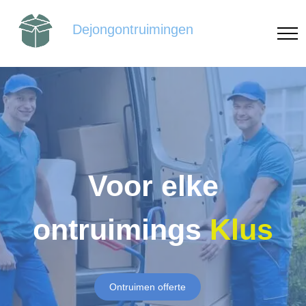
Dejongontruimingen
Voor elke
ontruimings
Klus
Ontruimen offerte