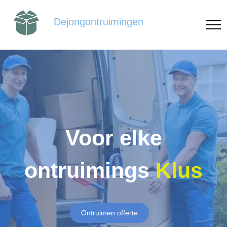
Dejongontruimingen
Voor elke
ontruimings
Klus
Ontruimen offerte