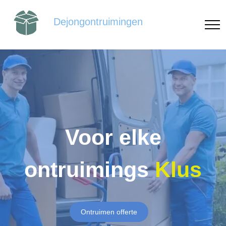
Dejongontruimingen
Voor elke
ontruimings
Klus
Ontruimen offerte